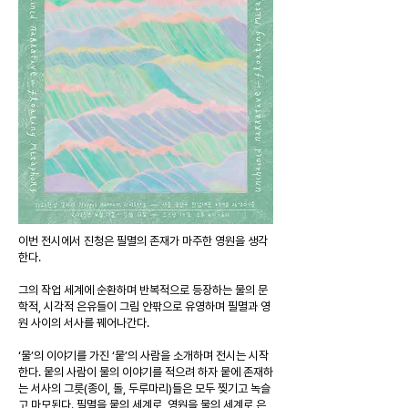
이번 전시에서 진청은 필멸의 존재가 마주한 영원을 생각
한다.
그의 작업 세계에 순환하며 반복적으로 등장하는 물의 문
학적, 시각적 은유들이 그림 안팎으로 유영하며 필멸과 영
원 사이의 서사를 꿰어나간다.
‘물’의 이야기를 가진 ‘뭍’의 사람을 소개하며 전시는 시작
한다. 뭍의 사람이 물의 이야기를 적으려 하자 뭍에 존재하
는 서사의 그릇(종이, 돌, 두루마리)들은 모두 찢기고 녹슬
고 마모된다. 필멸을 뭍의 세계로, 영원을 물의 세계로 은